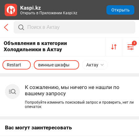
Kaspi.kz
Открыть
Открыть в Приложении Kaspi.kz
Объявления в категории
2
Холодильники в Актау
Restart
винные шкафы
Актау
К сожалению, мы ничего не нашли по
вашему запросу
Попробуйте изменить поисковый запрос и проверить, нет ли
опечаток
Вас могут заинтересовать