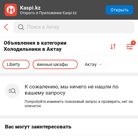
Kaspi.kz
Открыть
Открыть в Приложении Kaspi.kz
Объявления в категории
2
Холодильники в Актау
Liberty
винные шкафы
Актау
К сожалению, мы ничего не нашли по
вашему запросу
Попробуйте изменить поисковый запрос и проверить, нет ли
опечаток
Вас могут заинтересовать