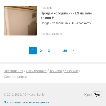
Реклама
Продам холодильник LG на запчасти
10 000 ₸
Продам холодильник LG на запчасти
Актобе, сегодня
1
2
3
...
86
Объявления
Электроника
Техника для кухни
Холодильники
Қаз
Рус
© 2012-2026, АО «Kaspi Bank»
Пользовательское соглашение