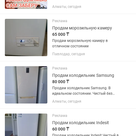
Алматы, сегодня
Реклама
Продам морозильную камеру
65 000 ₸
Продам морозильную камеру в
отличном состоянии
Павлодар, сегодня
Реклама
Продам холодильник Samsung
80 000 ₸
Продам холодильник Samsung. В
идеальном состоянии. Чистый без
запахов резинки целые. Возможно
Алматы, сегодня
доставка
Реклама
Продам холодильник Indesit
60 000 ₸
Продам холодильник Indesit Чистый в