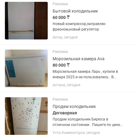
Реклама
Бытовой холодильник
60 000 ₸
Новый компрессор,заправлен
фреоном,новый регулятор
Актау, сегодня
Реклама
Морозильная камера Ava
80 000 ₸
Морозильная камера Ларь , купили в
январе 2025 и не пользовались . В
отличном состоянии
Астана, сегодня
Реклама
Продам холодильник
Договорная
Продам холодильник Бирюса в
отличном состоянии . Пишите по цене
договоримся
Усть-Каменогорск, сегодня