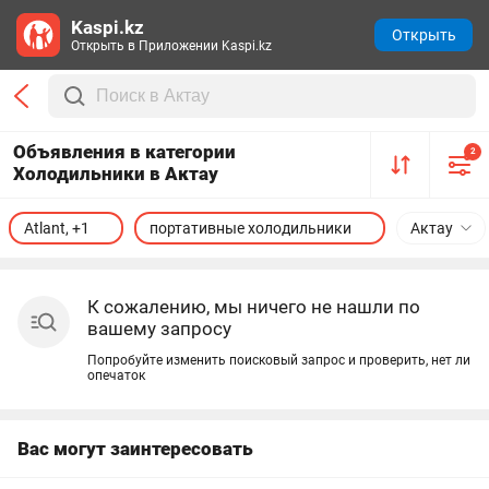
Kaspi.kz
Открыть
Открыть в Приложении Kaspi.kz
Объявления в категории
2
Холодильники в Актау
Atlant, +1
портативные холодильники
Актау
К сожалению, мы ничего не нашли по
вашему запросу
Попробуйте изменить поисковый запрос и проверить, нет ли
опечаток
Вас могут заинтересовать