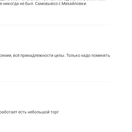
те никогда не был. Самовывоз с Михайловки.
оянии, всё принадлежности целы. Только надо поменять
аботает есть небольшой торг