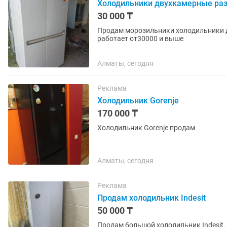
Холодильники двухкамерные ра
30 000 ₸
Продам морозильники холодильники д
работает от30000 и выше
Алматы, сегодня
Реклама
Холодильник Gorenje
170 000 ₸
Холодильник Gorenje продам
Алматы, сегодня
Реклама
Продам холодильник Indesit
50 000 ₸
Продам большой холодильник Indesit.