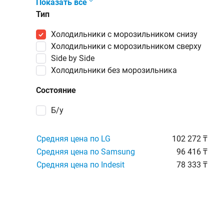
Показать все
Тип
холодильники с морозильником снизу
холодильники с морозильником сверху
Side by Side
холодильники без морозильника
Состояние
Б/у
Средняя цена по LG
102 272 ₸
Средняя цена по Samsung
96 416 ₸
Средняя цена по Indesit
78 333 ₸