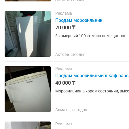
Реклама
Продам морозильник
70 000 ₸
5 камерный 100 кг мясо помещается
Актобе, сегодня
Реклама
Продам морозильный шкаф hans
40 000 ₸
Морозильник в хором состоянии, вме
Алматы, сегодня
Реклама