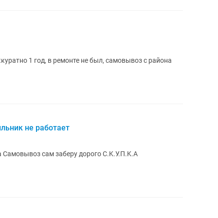
куратно 1 год, в ремонте не был, самовывоз с района
льник не работает
Самовывоз сам заберу дорого C.K.У.П.K.A