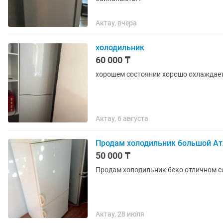
Актау, вчера
холодильник
60 000 ₸
хорошем состоянии хорошо охлаждае
Актау, 6 августа
Продам холодильник большой Ат
50 000 ₸
Продам холодильник беко отличном с
Актау, 28 июля