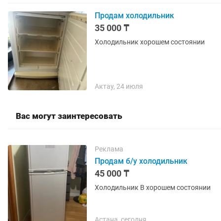
Продам холодильник
35 000 ₸
Холодильник хорошем состоянии
Актау, 24 июля
Вас могут заинтересовать
Реклама
Продам б/у холодильник
45 000 ₸
Холодильник В хорошем состоянии
Астана, сегодня