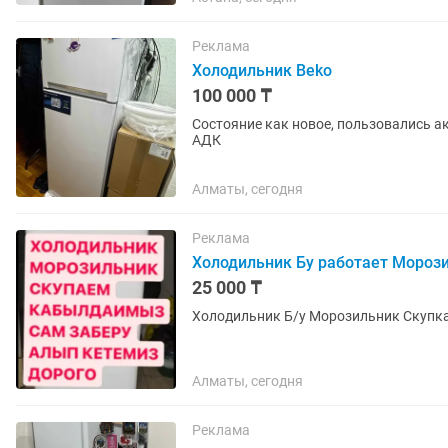
Реклама
Холодильник Beko
100 000 ₸
Состояние как новое, пользовались ак
АДК
Алматы, сегодня
Реклама
Холодильник Бу работает Морози
25 000 ₸
Холодильник Б/у Морозильник Скупка 
Алматы, сегодня
Реклама