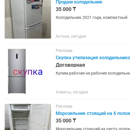
Продам холодильник
35 000 ₸
Холодильник 2021 года, компактный
Астана, сегодня
Реклама
Скупка утилизация холодильник
Договорная
Купим рабочие не рабочие холодильн
Алматы, сегодня
Реклама
Морозильник стоящий на 6 поло
35 000 ₸
Морозильник стоящий на шесть полок