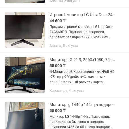
Алматы, 5 августа
22EN33 - 11000 Samsung b1930 - 6000
Benq g900 - 6000 Магазин...
Игровой монитор LG UltraGear 24GS60F-B 180 Гц
44 600 ₸
Продам игровой монитор LG UltraGear
24GS60F-B. Полностью исправен,
работает без нареканий. Экран без
битых пикселей и засветов. Диагональ
Астана, 5 августа
24”, IPS-матрица, разрешение Full HD
(1920×1080), частота...
Монитор LG 21 9, 2560x1080, 75 герц, 29 дюймов
55 000 ₸
💎Монитор LG Характеристики: •Full HD
•75 герц •29”дюйм 💸Стоимость: •
55.000 наличный расчет / карта
•Имеется рассрочка 0-0-12 ✅ Гарантия:
Караганда, 4 августа
1 месяц. 🚚 Доставка: Бесплатно по
всему Казахстану....
Монитор lg 1440р 144гц в подарок наушники г435
50 000 ₸
Монитор LG 1440p 144гц 1мс отклик,
пользовался 3месяца в подарок
наушники г435 За 65 тысяч подарок