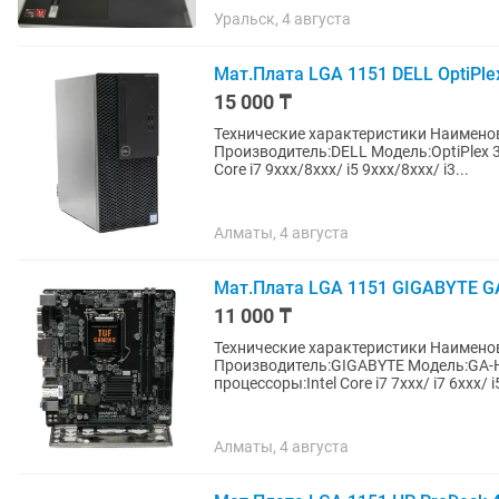
Уральск, 4 августа
Мат.Плата LGA 1151 DELL OptiPle
15 000 ₸
Технические характеристики Наименование:Мат.Плата Разъем CPU:LGA 1151
Производитель:DELL Модель:OptiPlex 
Core i7 9xxx/8xxx/ i5 9xxx/8xxx/ i3...
Алматы, 4 августа
Мат.Плата LGA 1151 GIGABYTE G
11 000 ₸
Технические характеристики Наименование:Мат.Плата Разъем CPU:LGA 1151
Производитель:GIGABYTE Модель:GA-
процессоры:Intel Core i7 7xxx/ i7 6xxx/ i5
Алматы, 4 августа