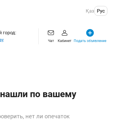
Қаз
Рус
 город:
ау
Чат
Кабинет
Подать объявление
 нашли по вашему
оверить, нет ли опечаток