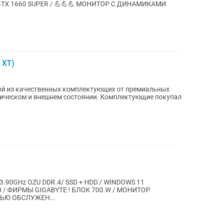
 GTX 1660 SUPER / 💪💪💪 МОНИТОР С ДИНАМИКАМИ
 XT)
ый из качественных комплектующих от премиальных
ническом и внешнем состоянии. Комплектующие покупал
 3.90GHz OZU DDR.4/ SSD + HDD / WINDOWS 11
0 / ФИРМЫ GIGABYTE ! БЛОК 700.W / МОНИТОР
ЬЮ ОБСЛУЖЕН...