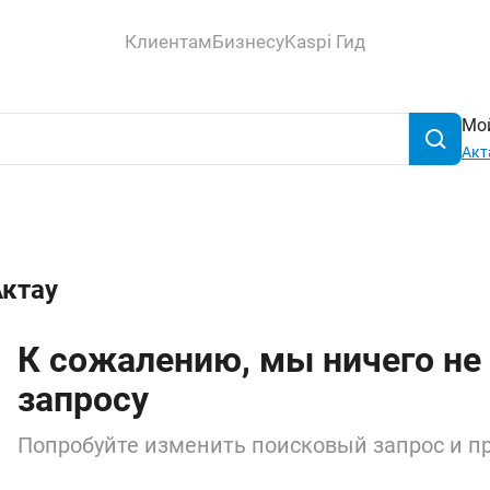
Клиентам
Бизнесу
Kaspi Гид
Мой
Акт
Актау
К сожалению, мы ничего не
запросу
Попробуйте изменить поисковый запрос и пр