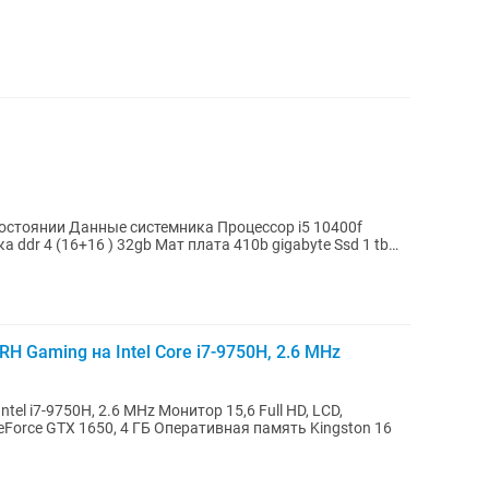
цессор i5 10400f
 Мат плата 410b gigabyte Ssd 1 tb
RH Gaming на Intel Core i7-9750H, 2.6 MHz
6 MHz Монитор 15,6 Full HD, LCD,