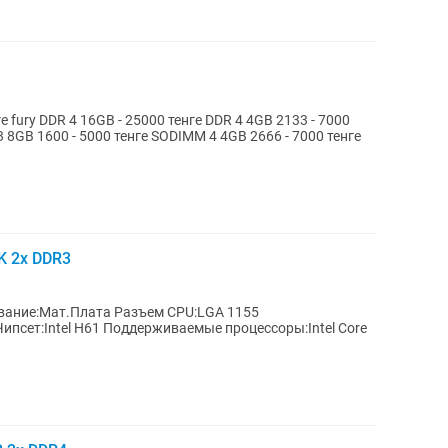
3 8GB 1600 - 5000 тенге SODIMM 4 4GB 2666 - 7000 тенге
K 2x DDR3
псет:Intel H61 Поддерживаемые процессоры:Intel Core