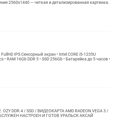
2. OZY DDR.4 / SSD / ВИДЕОКАРТА AMD RADEON VEGA 3 /
БСЛУЖЕН НАСТРОЕН И ГОТОВ УРАЛЬСК АКСАЙ