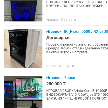
UHD GRAPHICS 730/ NVIDIA GEFORCE
ВНУТРИ / ПОЛНОСТЬЮ ОБСЛУЖЕН...
Уральск, 3 августа
Игровой ПК (Ryzen 5600 / RX 6700
Договорная
Продаю игровой компьютер, собранн
брендов. Компьютер в идеальном тех
в Белом Ветре и Computer...
Астана, 3 августа
Игровая сборка
250 000 ₸
ИГРОВАЯ СБОРКА/intel Core i3-10100F
ВИДЕОКАРТА NVIDIA GeForce GTX 106
SAMSUNG 144Hz ИГРОВОЙ ! ПОЛНОСТ