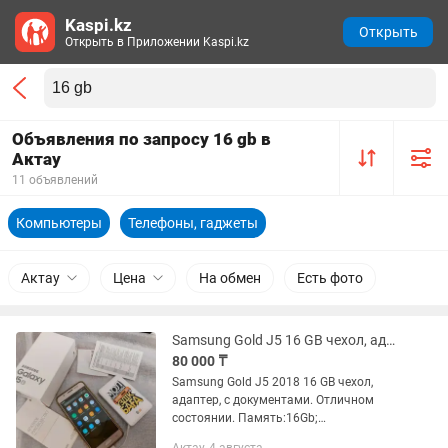
Kaspi.kz
Открыть
Открыть в Приложении Kaspi.kz
Объявления по запросу 16 gb в
Актау
11 объявлений
Компьютеры
Телефоны, гаджеты
Актау
Цена
На обмен
Есть фото
Samsung Gold J5 16 GB чехол, адаптер
80 000 ₸
Samsung Gold J5 2018 16 GB чехол,
адаптер, с документами. Отличном
состоянии. Память:16Gb;
Цвет:Золотистый; Год выпуска:2018.02