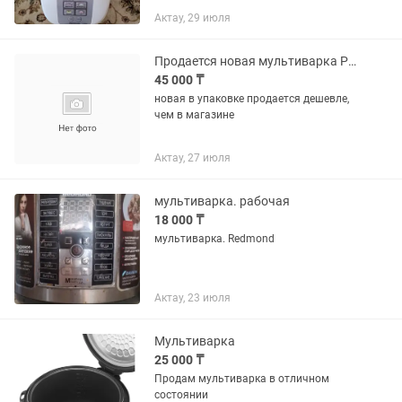
огромные возможности приготовления
Актау, 29 июля
пищи. Высота - 19.9 см. Ширина - 24.5
см. Глубина (Длина) -...
Продается новая мультиварка Polaris
45 000 ₸
новая в упаковке продается дешевле,
чем в магазине
Актау, 27 июля
мультиварка. рабочая
18 000 ₸
мультиварка. Redmond
Актау, 23 июля
Мультиварка
25 000 ₸
Продам мультиварка в отличном
состоянии