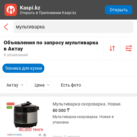
Kaspi.kz
Открыть
Открыть в Приложении Kaspi.kz
Объявления по запросу мультиварка
в Актау
8 объявлений
Техника для кухни
Актау
Цена
Есть фото
Мультиварка-скороварка. Новая.
80 000 ₸
Мультиварка-скороварка. Новая в
упаковке.