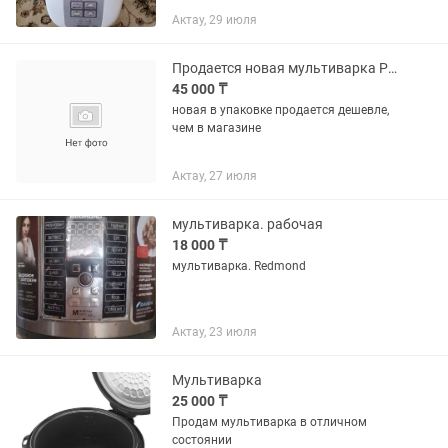
огромные возможности приготовления
Актау, 29 июля
пищи. Высота - 19.9 см. Ширина - 24.5
см. Глубина (Длина) -...
Продается новая мультиварка Polaris
45 000 ₸
новая в упаковке продается дешевле,
чем в магазине
Актау, 27 июля
мультиварка. рабочая
18 000 ₸
мультиварка. Redmond
Актау, 23 июля
Мультиварка
25 000 ₸
Продам мультиварка в отличном
состоянии