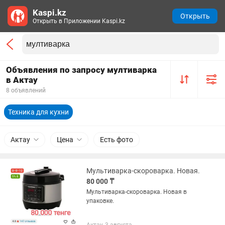
Kaspi.kz
Открыть
Открыть в Приложении Kaspi.kz
Объявления по запросу мултиварка
в Актау
8 объявлений
Техника для кухни
Актау
Цена
Есть фото
Мультиварка-скороварка. Новая.
80 000 ₸
Мультиварка-скороварка. Новая в
упаковке.