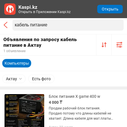
Kaspi.kz
Открыть
Открыть в Приложении Kaspi.kz
Объявления по запросу кабель
питание в Актау
1 объявление
Компьютеры
Актау
Есть фото
Блок питания X game 400 w
4 000 ₸
Продам рабочий блок питания.
Продаю потому что длины кабелей не
хватает. Длина кабеля для мат.платы
24pin: 32 см. Длина кабеля для