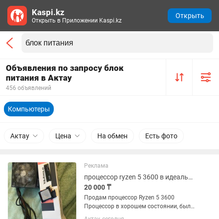
Kaspi.kz
Открыть
Открыть в Приложении Kaspi.kz
Объявления по запросу блок
питания в Актау
456 объявлений
Компьютеры
Актау
Цена
На обмен
Есть фото
Реклама
процессор ryzen 5 3600 в идеальном состоянии
20 000 ₸
Продам процессор Ryzen 5 3600
Процессор в хорошем состоянии, был в
использовании около года. Работал