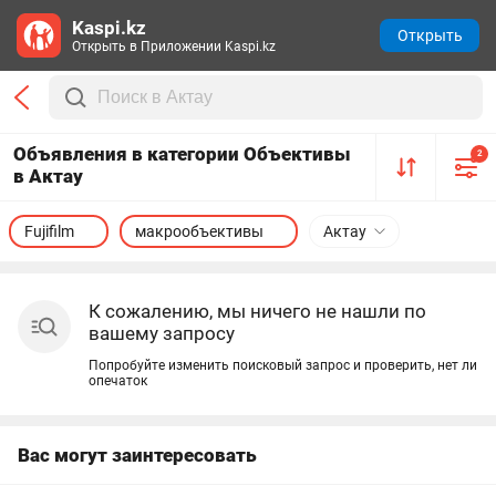
Kaspi.kz
Открыть
Открыть в Приложении Kaspi.kz
Объявления в категории Объективы
2
в Актау
Fujifilm
макрообъективы
Актау
К сожалению, мы ничего не нашли по
вашему запросу
Попробуйте изменить поисковый запрос и проверить, нет ли
опечаток
Вас могут заинтересовать