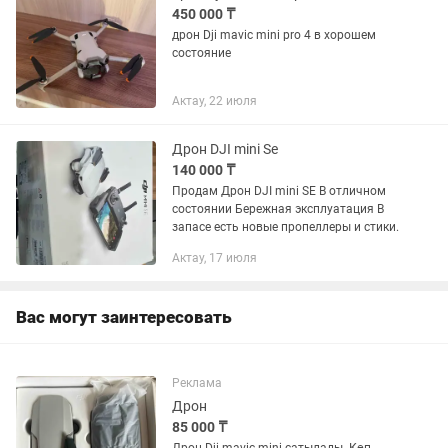
450 000 ₸
дрон Dji mavic mini pro 4 в хорошем
состояние
Актау, 22 июля
Дрон DJI mini Se
140 000 ₸
Продам Дрон DJI mini SE В отличном
состоянии Бережная эксплуатация В
запасе есть новые пропеллеры и стики.
Актау, 17 июля
Вас могут заинтересовать
Реклама
Дрон
85 000 ₸