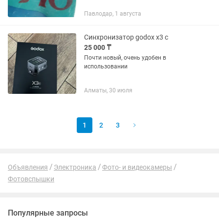
Павлодар, 1 августа
Синхронизатор godox x3 c
25 000 ₸
Почти новый, очень удобен в
использовании
Алматы, 30 июля
1
2
3
Объявления
Электроника
Фото- и видеокамеры
Фотовспышки
Популярные запросы