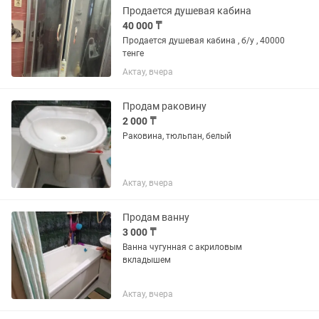
Продается душевая кабина
40 000 ₸
Продается душевая кабина , б/у , 40000
тенге
Актау, вчера
Продам раковину
2 000 ₸
Раковина, тюльпан, белый
Актау, вчера
Продам ванну
3 000 ₸
Ванна чугунная с акриловым
вкладышем
Актау, вчера