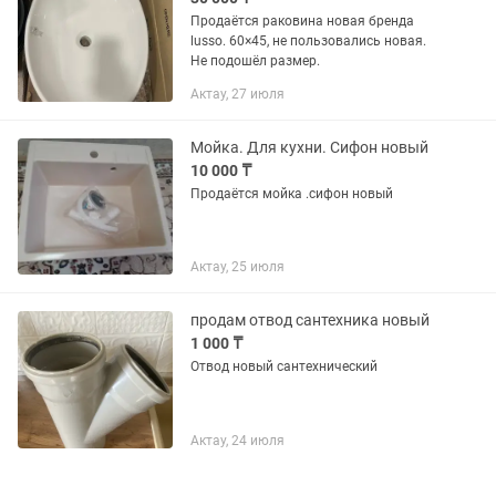
Продаётся раковина новая бренда
lusso. 60×45, не пользовались новая.
Не подошёл размер.
Актау, 27 июля
Мойка. Для кухни. Сифон новый
10 000 ₸
Продаётся мойка .сифон новый
Актау, 25 июля
продам отвод сантехника новый
1 000 ₸
Отвод новый сантехнический
Актау, 24 июля