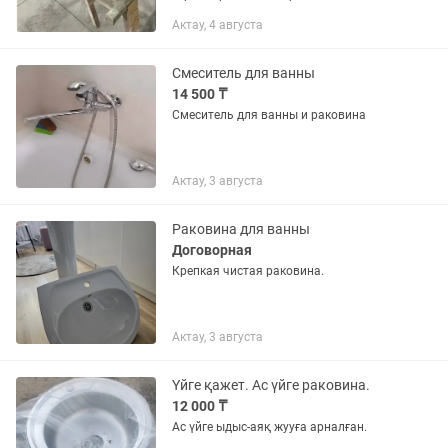
Актау, 4 августа
Смеситель для ванны
14 500 ₸
Смеситель для ванны и раковина
Актау, 3 августа
Раковина для ванны
Договорная
Крепкая чистая раковина.
Актау, 3 августа
Үйге қажет. Ас үйге раковина.
12 000 ₸
Ас үйге ыдыс-аяқ жууға арналған.