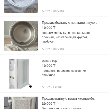
Актау, 1 августа
Продам большую нержавеющую мойку для кухни
10 000 ₸
Продам мойку бу , очень большая
прочная , нержавеющая круглая,
глубокая
Актау, 1 августа
радиатор
10 000 ₸
продается радиатор состояние
отличное
Актау, 31 июля
Продам ванную пластиковые белого цвета
30 000 ₸
Продам ванну белого цвета