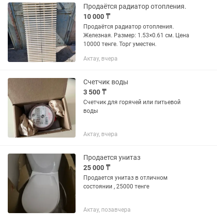
Продаётся радиатор отопления.
10 000 ₸
Продаётся радиатор отопления.
Железная. Размер: 1.53×0.61 см. Цена
10000 тенге. Торг уместен.
Актау, вчера
Счетчик воды
3 500 ₸
Счетчик для горячей или питьевой
воды
Актау, вчера
Продается унитаз
25 000 ₸
Продается унитаз в отличном
состоянии , 25000 тенге
Актау, позавчера