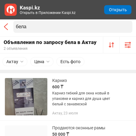
Kaspi.kz
Открыть
Открыть в Приложении Kaspi.kz
Объявления по запросу бела в Актау
2 объявления
Актау
Цена
Есть фото
Карниз
600 ₸
Карниз гибкий для окна новый в
упаковке и карниз для душа цвет
белый с занавеской
Актау, 23 июля
Продаются оконные рамы
50 000 ₸