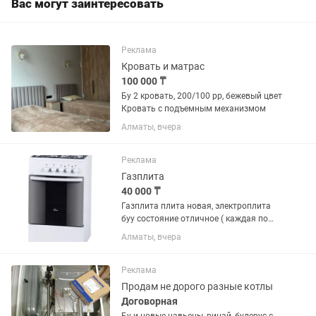
Вас могут заинтересовать
Реклама
Кровать и матрас
100 000 ₸
Бу 2 кровать, 200/100 рр, бежевый цвет
Кровать с подъемным механизмом
Алматы, вчера
Реклама
Газплита
40 000 ₸
Газплита плита новая, электроплита
буу состояние отличное ( каждая по
30тыс)
Алматы, вчера
Реклама
Продам не дорого разные котлы
Договорная