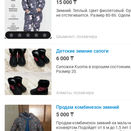
15 000 ₸
Зимний. Теплый. Цвет фиолетовый. О
не отстегивается. Размер 80-86. Одели
Шымкент, позавчера
Детские зимние сапоги
6 000 ₸
Сапожки Kuoma в хорошем состоянии. Размер 21. Сапоги indigo kids
Размер 20.
Алматы, позавчера
Продам комбинезон зимний
5 000 ₸
Продам комбинезон зимний на мальчи
конвертом.Подойдет от 6 м до 1,5 лет