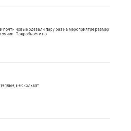
и почти новые одевали пару раз на мероприятие размер
остоянии. Подробности по
 теплые, не скользят