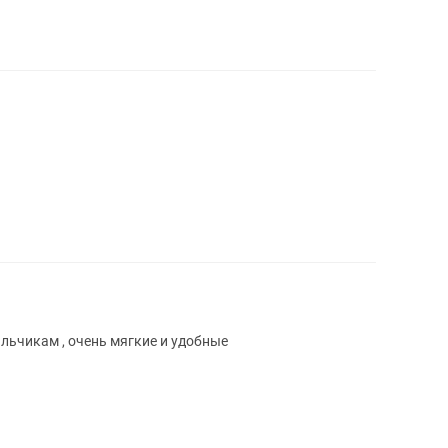
льчикам , очень мягкие и удобные