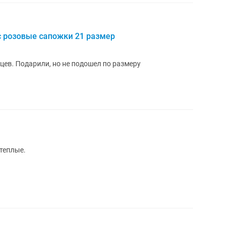
 розовые сапожки 21 размер
цев. Подарили, но не подошел по размеру
 теплые.