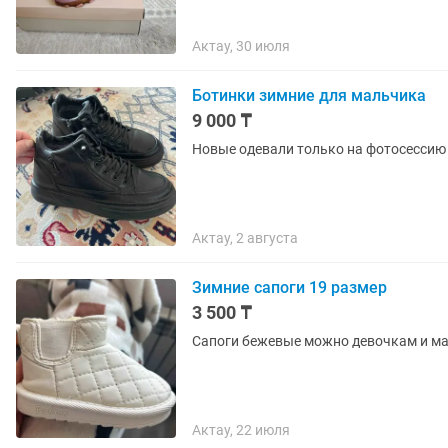
Актау, 30 июля
Ботинки зимние для мальчика
9 000 ₸
Новые одевали только на фотосессию
Актау, 2 августа
Зимние сапоги 19 размер
3 500 ₸
Сапоги бежевые можно девочкам и ма
Актау, 22 июля