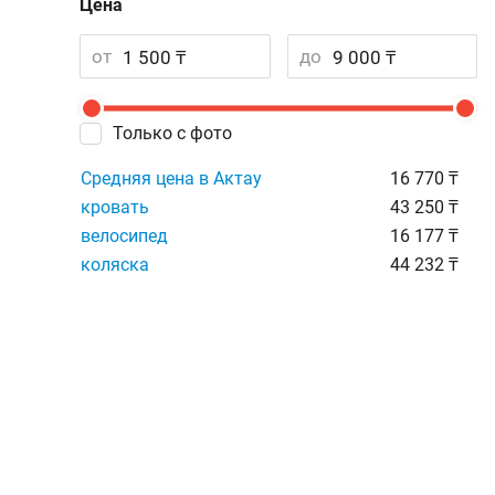
Цена
от
до
Только с фото
Средняя цена в Актау
16 770 ₸
кровать
43 250 ₸
велосипед
16 177 ₸
коляска
44 232 ₸