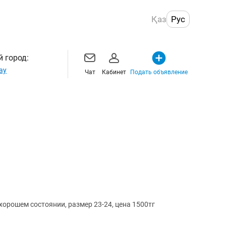
Қаз
Рус
 город:
ау
Чат
Кабинет
Подать объявление
хорошем состоянии, размер 23-24, цена 1500тг