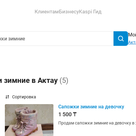
Клиентам
Бизнесу
Kaspi Гид
Мой
Акт
и зимние в Актау
(5)
Сортировка
Сапожки зимние на девочку
1 500 ₸
Продам сапожки зимние на девочку в 