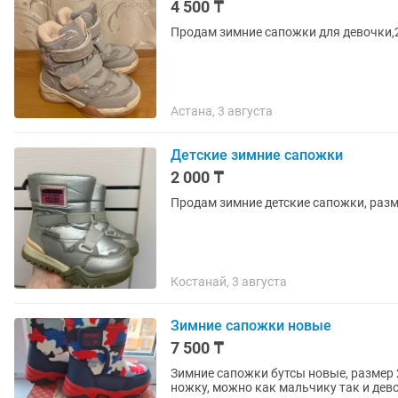
4 500 ₸
Продам зимние сапожки для девочки,2
Астана, 3 августа
Детские зимние сапожки
2 000 ₸
Продам зимние детские сапожки, разм
Костанай, 3 августа
Зимние сапожки новые
7 500 ₸
Зимние сапожки бутсы новые, размер 
ножку, можно как мальчику так и дево