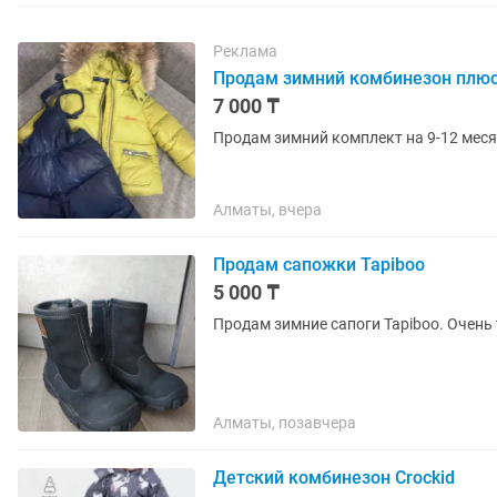
Реклама
Продам зимний комбинезон плюс
7 000 ₸
Продам зимний комплект на 9-12 меся
Алматы, вчера
Продам сапожки Tapiboo
5 000 ₸
Продам зимние сапоги Tapiboo. Очень
Алматы, позавчера
Детский комбинезон Crockid