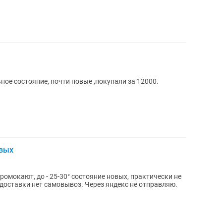
ое состояние, почти новые ,покупали за 12000.
овых
ромокают, до - 25-30° состояние новых, практически не
 доставки нет самовывоз. Через яндекс не отправляю.