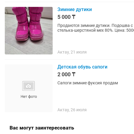
Зимние дутики
5 000 ₸
Продаются зимние дутики. Подошва с
стелька-шерстяной мех 80%. Цена: 5000
Актау, 21 июля
Детская обувь сапоги
2 000 ₸
Сапоги зимние фуксия продам
Актау, 26 июля
Вас могут заинтересовать