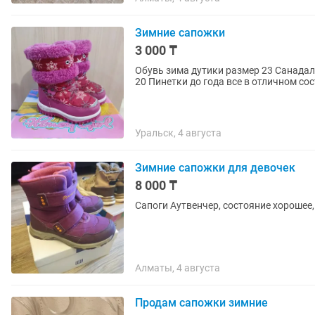
Зимние сапожки
3 000 ₸
Обувь зима дутики размер 23 Санадал
20 Пинетки до года все в отличном с
Уральск, 4 августа
Зимние сапожки для девочек
8 000 ₸
Сапоги Аутвенчер, состояние хорошее,
Алматы, 4 августа
Продам сапожки зимние