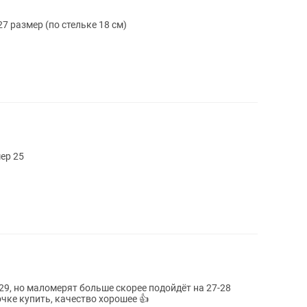
7 размер (по стельке 18 см)
ер 25
29, но маломерят больше скорее подойдёт на 27-28
чке купить, качество хорошее 👍