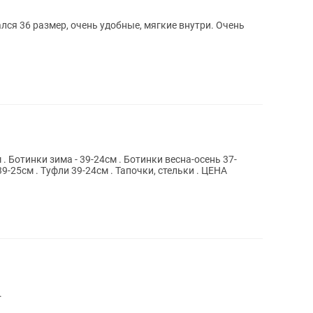
 . Ботинки зима - 39-24см . Ботинки весна-осень 37-
39-25см . Туфли 39-24см . Тапочки, стельки . ЦЕНА
.