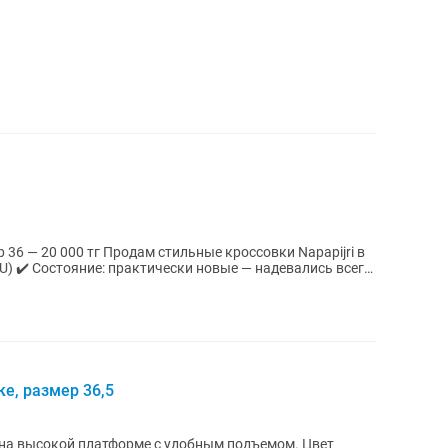
льные кроссовки Napapijri в
е, размер 36,5
на высокой платформе с удобным подъемом. Цвет