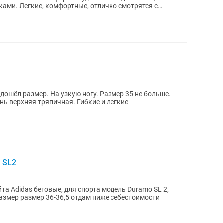
ами. Легкие, комфортные, отлично смотрятся с
дошёл размер. На узкую ногу. Размер 35 не больше.
нь верхняя тряпичная. Гибкие и легкие
 SL2
а Adidas беговые, для спорта модель Duramo SL 2,
размер размер 36-36,5 отдам ниже себестоимости