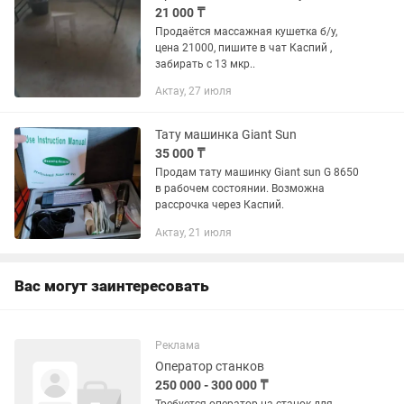
21 000 ₸
Продаётся массажная кушетка б/у,
цена 21000, пишите в чат Каспий ,
забирать с 13 мкр..
Актау, 27 июля
Тату машинка Giant Sun
35 000 ₸
Продам тату машинку Giant sun G 8650
в рабочем состоянии. Возможна
рассрочка через Каспий.
Актау, 21 июля
Вас могут заинтересовать
Реклама
Оператор станков
250 000 - 300 000 ₸