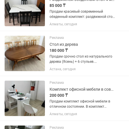
85 000 ₸
Продам красивый современный
обеденный комплект: раздвижной стол
и 4 мягких стула. Размер стола 120 на
Алматы, сегодня
80 см а в раздвинутом виде 160 на 80
см Высота 75 см Столешница
выполнена в стильном дизайне...
Реклама
Стол из дерева
180 000 ₸
Продам срочно стол из натурального
дерева (Ясень) + 6 стульев.
Выдвигается до 4-х метров, имеются
Астана, сегодня
две приставки. Самовывоз, район
мечети Султан Хазрет город Астана.
Реклама
Комплект офисной мебели в современном стиле
200 000 ₸
Продам комплект офисной мебели в
отличном состоянии. В комплект
входит: • рабочий стол; •
Алматы, сегодня
вместительный шкаф; • открытый
стеллаж с закрытой секцией 2 шт; •
комод с четырьмя выдвижными
Реклама