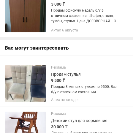
3 000 ₸
Продам офисную медель б/у в
отличном состоянии. Шкафы, столы,
тумбы, стулья. Цена ДОГОВОРНАЯ. . От
500 до 20000 тенге.
Актау, 6 августа
Вас могут заинтересовать
Реклама
Продам стулья
9 500 ₸
Продам 8 мягких стульев по 9500. Все
б/у в отличном состоянии.
Алматы, сегодня
Реклама
Детский стул для кормления
30 000 ₸