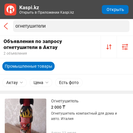
Kaspi.kz
Открыть
Открыть в Приложении Kaspi.kz
Объявления по запросу
огнетушители в Актау
2 объявления
Промышленные товары
Актау
Цена
Есть фото
Огнетушитель
2 000 ₸
Огнетушитель компактный для дома и
авто. Италия