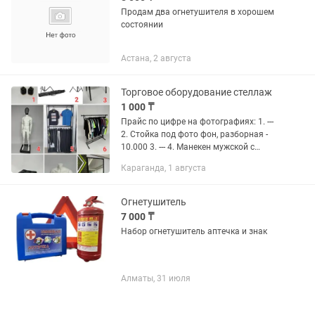
Продам два огнетушителя в хорошем
состоянии
Астана, 2 августа
Торговое оборудование стеллаж
1 000 ₸
Прайс по цифре на фотографиях: 1. ---
2. Стойка под фото фон, разборная -
10.000 3. --- 4. Манекен мужской с
железной головой - 45.000 5. Лофт
Караганда, 1 августа
стойка под вещи РАЗБОРНАЯ,
заводская (ширина 1,2м) -...
Огнетушитель
7 000 ₸
Набор огнетушитель аптечка и знак
Алматы, 31 июля