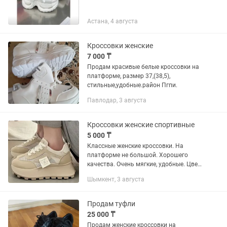
Астана, 4 августа
Кроссовки женские
7 000 ₸
Продам красивые белые кроссовки на
платформе, размер 37,(38,5),
стильные,удобные.район Пгпи.
Павлодар, 3 августа
Кроссовки женские спортивные
5 000 ₸
Классные женские кроссовки. На
платформе не большой. Хорошего
качества. Очень мягкие, удобные. Цвет
приятный, подойдёт к любой одежде.
Шымкент, 3 августа
Продам туфли
25 000 ₸
Продам женские кроссовки на