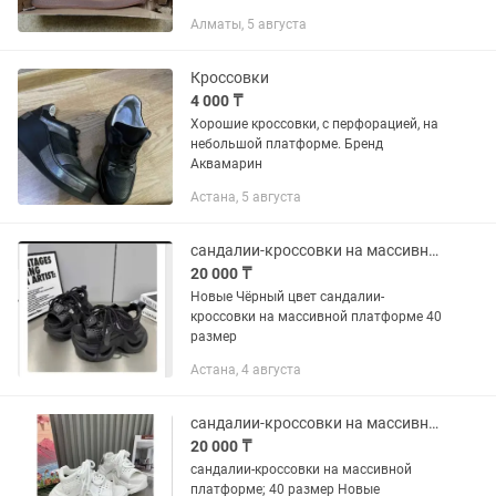
сожалению, мне оказались огромные.
Алматы, 5 августа
Ни разу не надевала на улицу, только
примерка. Качество отличное,...
Кроссовки
4 000 ₸
Хорошие кроссовки, с перфорацией, на
небольшой платформе. Бренд
Аквамарин
Астана, 5 августа
сандалии-кроссовки на массивной платформе
20 000 ₸
Новые Чёрный цвет сандалии-
кроссовки на массивной платформе 40
размер
Астана, 4 августа
сандалии-кроссовки на массивной платформе
20 000 ₸
сандалии-кроссовки на массивной
платформе; 40 размер Новые