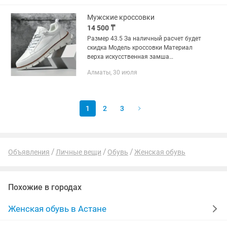
Мужские кроссовки
14 500 ₸
Размер 43.5 За наличный расчет будет
скидка Модель кроссовки Материал
верха искусственная замша
Материал...
Алматы, 30 июля
1
2
3
Объявления
Личные вещи
Обувь
Женская обувь
Похожие в городах
Женская обувь в Астане