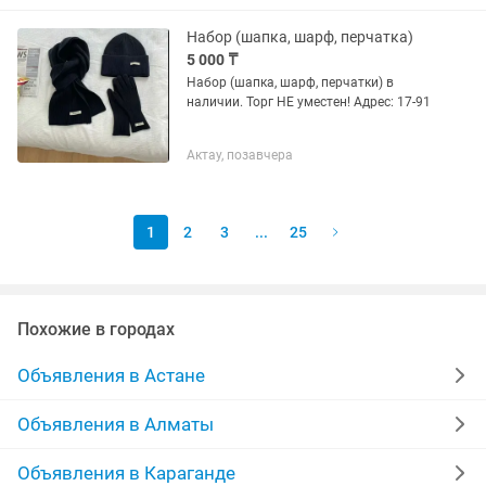
Набор (шапка, шарф, перчатка)
5 000 ₸
Набор (шапка, шарф, перчатки) в
наличии. Торг НЕ уместен! Адрес: 17-91
Актау, позавчера
1
2
3
...
25
Похожие в городах
Объявления в Астане
Объявления в Алматы
Объявления в Караганде