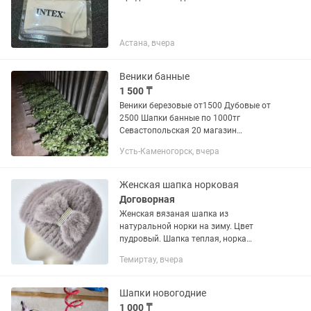
Астана, вчера
Веники банные
1 500 ₸
Веники березовые от1500 Дубовые от
2500 Шапки банные по 1000тг
Севастопольская 20 магазин
ХОЗТОВАРЫ
Усть-Каменогорск, вчера
Женская шапка норковая
Договорная
Женская вязаная шапка из
натуральной норки на зиму. Цвет
пудровый. Шапка теплая, норка
хорошего качества. Размер 52-58.
Темиртау, вчера
Шапки новогодние
1 000 ₸