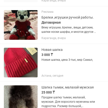
Караганда, вчера
Реклама
Брелки ,игрушки ручной работы.
Договорная
Вяжу игрушки, брелки., вещи, детские,
шапки носки шарфы, и многое другое .
Можно на заказ.
Караганда, вчера
Новая шапка
3 000 ₸
Новая шапка, цена 3-тыс, мкр Самал,
Астана, сегодня
Шапка тымак, малахай мужская
25 000 ₸
Продам шапку тымак, малахай,
мужская. Для взрослого мужчины или
подростка. Размер большой,