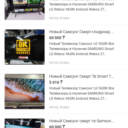
Телевизоры в Наличие SAMSUNG Smart
LG Webos YASIN Android Webos 27
дюйма без Smart 32 дюйма Smart 42
Актау, вчера
дюйма Smart 43 дюйма Smart 45
дюйма Smart 50 дюйма...
Новый Самсунг Смарт+Андроид Интернет Юутуб Есть В упаковке
60 000 ₸
Новый Телевизор Самсунг LG YASIN Все
Телевизоры в Наличие SAMSUNG Smart
LG Webos YASIN Android Webos 27
дюйма без Smart 32 дюйма Smart 42
Актау, вчера
дюйма Smart 43 дюйма Smart 45
дюйма Smart 50 дюйма...
Новый Самсунг Смарт Тв Smart Tv Отау тв интернет android usb
5 416 ₸
Новый Телевизор Самсунг LG YASIN Все
Телевизоры в Наличие SAMSUNG Smart
LG Webos YASIN Android Webos 27
дюйма без Smart 32 дюйма Smart 42
Актау, вчера
дюйма Smart 43 дюйма Smart 45
дюйма Smart 50 дюйма...
Новый Самсунг смарт тв Samsung tv otau internet wi fi
60 000 ₸