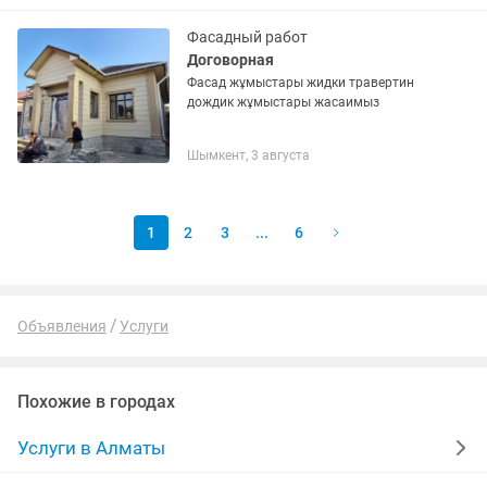
Фасадный работ
Договорная
Фасад жұмыстары жидки травертин
дождик жұмыстары жасаимыз
Шымкент, 3 августа
1
2
3
...
6
Объявления
Услуги
Похожие в городах
Услуги в Алматы