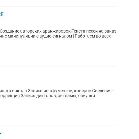
CE
тка вокала Запись инструментов, каверов Сведения -
коррекция Запись дикторов, рекламы, озвучки
и