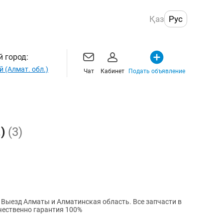
Қаз
Рус
 город:
й (Алмат. обл.)
Чат
Кабинет
Подать объявление
.)
(3)
в
ачественно гарантия 100%