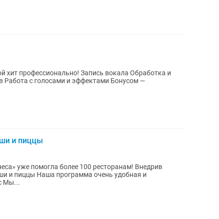
 профессионально! Запись вокала Обработка и
уши и пиццы
еса» уже помогла более 100 ресторанам! Внедрив
а очень удобная и
автоматизирована. Установим за 1час Мы...