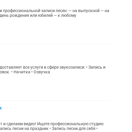
 день рождения или юбилей — к любому
вляет все услуги в сфере звукозаписи: • Запись и
вок. • Начитка • Озвучка
и
щете профессиональную студию