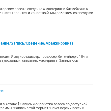
 мастеринг 5 битмейкинг 6
вание/Запись/Сведение/Аранжировка)
звукозаписи, сведения, мастеринга. Занимаюсь
си
в Астане 🎙 Запись и обработка голоса по доступной