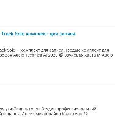
-Track Solo комплект для записи
— комплект для записи Продаю комплект для
лос Студия профессиональный.
Сделайте своим близким музыкальный подарок. Адрес: микрорайон Калкаман 22