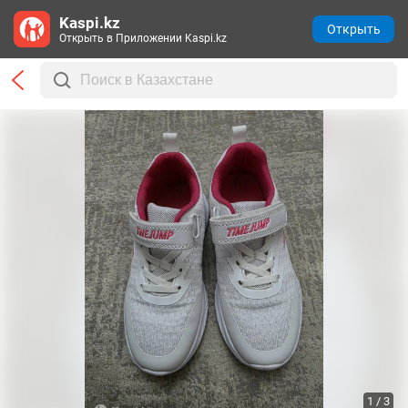
Kaspi.kz
Открыть
Открыть в Приложении Kaspi.kz
1 / 3