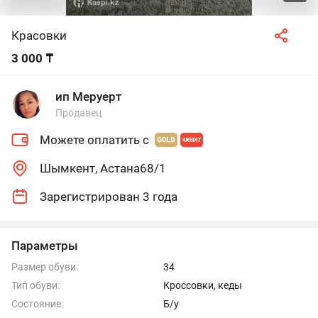
Красовки
3 000 ₸
ип Меруерт
Продавец
Можете оплатить с
Шымкент, Астана68/1
Зарегистрирован 3 года
Параметры
Размер обуви:
34
Тип обуви:
Кроссовки, кеды
Состояние:
Б/у